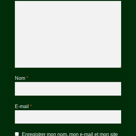
Nom
*
E-mail
*
Enregistrer mon nom, mon e-mail et mon site