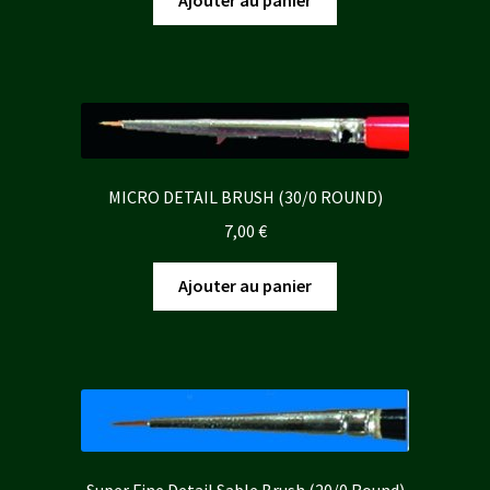
MICRO DETAIL BRUSH (30/0 ROUND)
7,00
€
Ajouter au panier
Super Fine Detail Sable Brush (20/0 Round)