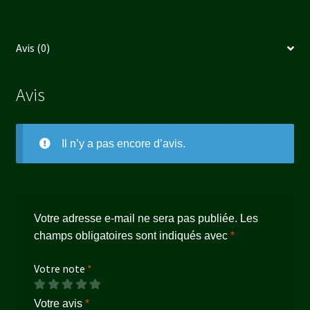
Avis (0)
Avis
Il n’y a pas encore d’avis.
Votre adresse e-mail ne sera pas publiée.
Les
champs obligatoires sont indiqués avec
*
Votre note
*
Votre avis
*