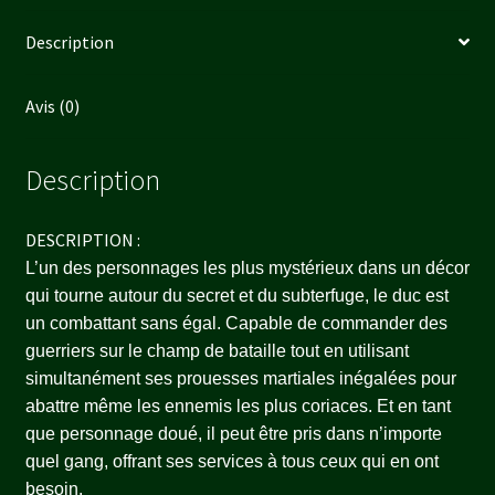
Description
Avis (0)
Description
DESCRIPTION :
L’un des personnages les plus mystérieux dans un décor
qui tourne autour du secret et du subterfuge, le duc est
un combattant sans égal. Capable de commander des
guerriers sur le champ de bataille tout en utilisant
simultanément ses prouesses martiales inégalées pour
abattre même les ennemis les plus coriaces. Et en tant
que personnage doué, il peut être pris dans n’importe
quel gang, offrant ses services à tous ceux qui en ont
besoin.