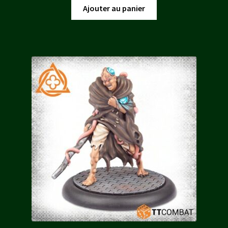
initial
actuel
Ajouter au panier
était :
est :
20,00 €.
18,00 €.