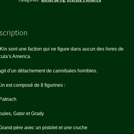
scription
Kin sont une faction qui ne figure dans aucun des livres de
ula’s America.
’agit d’un détachement de cannibales horribles.
in est composé de 8 figurines :
Patriach
oules, Gator et Grady
Grand-père avec un pistolet et une cruche