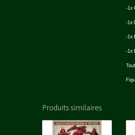
-1x 
-1x 
-1x 
-1x 
Tout
Figu
Produits similaires