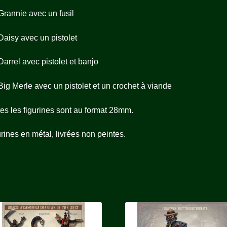
Grannie avec un fusil
Daisy avec un pistolet
Darrel avec pistolet et banjo
Big Merle avec un pistolet et un crochet à viande
es les figurines sont au format 28mm.
rines en métal, livrées non peintes.