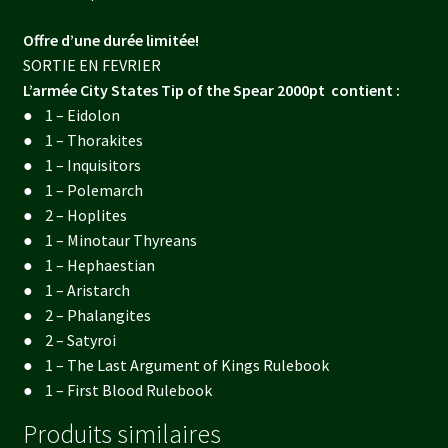
Offre d’une durée limitée!
SORTIE EN FEVRIER
L’armée City States Tip of the Spear 2000pt
contient :
● 1 – Eidolon
● 1 – Thorakites
● 1 – Inquisitors
● 1 – Polemarch
● 2 – Hoplites
● 1 – Minotaur Thyreans
● 1 – Hephaestian
● 1 – Aristarch
● 2 – Phalangites
● 2 – Satyroi
● 1 – The Last Argument of Kings Rulebook
● 1 – First Blood Rulebook
Produits similaires