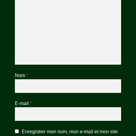
Nom
*
E-mail
*
Enregistrer mon nom, mon e-mail et mon site