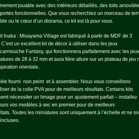
èrement jouable avec des intérieurs détaillés, des toits amovible
portes fonctionnelles. Que vous recherchiez un morceau de terr
ble ou le cœur d’un diorama, ce kit est là pour vous.
it Inaka : Misayama Village est fabriqué à partir de MDF de 3
C’est un excellent kit de décor à utiliser dans les jeux
carmouche Fantasy, qui fonctionnera parfaitement avec les jeux
atures de 28 à 32 mm et aura fière allure sur un plateau de jeu r
spiration orientale.
èle fourni
non peint
et à assembler. Nous vous conseillons
iliser de la colle PVA pour de meilleurs résultats.
Certains kits
ent nécessiter un limage pour un ajustement parfait – installez
ours vos modèles à sec en premier pour de meilleurs
ltats.
Toutes les miniatures sont uniquement à l’échelle et ne so
incluses.