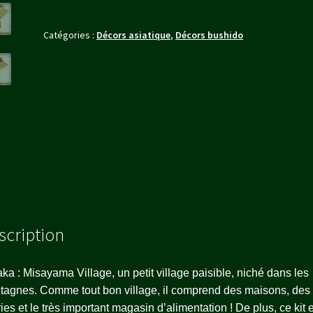
VILLAGE
Catégories :
Décors asiatique
,
Décors bushido
scription
aka : Misayama Village, un petit village paisible, niché dans les
agnes. Comme tout bon village, il comprend des maisons, des
ies et le très important magasin d’alimentation ! De plus, ce kit 