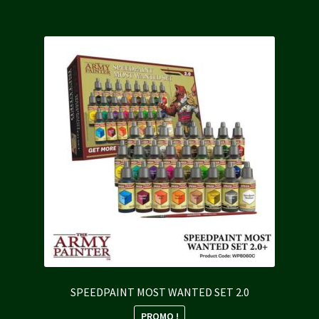
8,70 €.
7,85 €.
SPEEDPAINT MOST WANTED SET 2.0
PROMO !