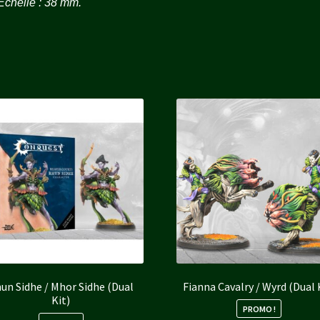
chelle : 38 mm.
un Sidhe / Mhor Sidhe (Dual
Fianna Cavalry / Wyrd (Dual 
Kit)
PROMO !