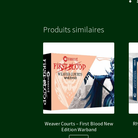
● É
Produits similaires
Weaver Courts – First Blood New
Rh
Edition Warband