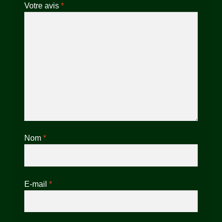
Votre avis
*
Nom
*
E-mail
*