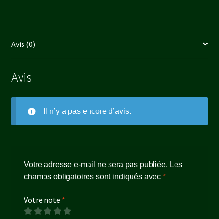
Avis (0)
Avis
Il n’y a pas encore d’avis.
Votre adresse e-mail ne sera pas publiée.
Les
champs obligatoires sont indiqués avec
*
Votre note
*