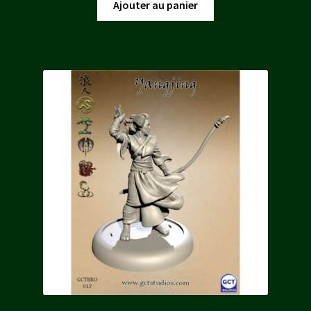
initial
actuel
Ajouter au panier
était :
est :
12,80 €.
11,50 €.