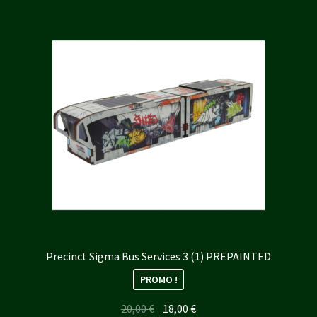
Precinct Sigma Bus Services 3 (1) PREPAINTED
PROMO !
Le
Le
20,00
€
18,00
€