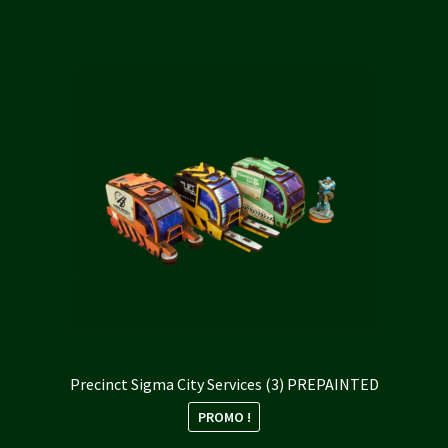
20,00 €.
18,00 €.
Precinct Sigma City Services (3) PREPAINTED
PROMO !