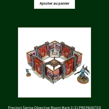
initial
actuel
Ajouter au panier
était :
est :
20,00 €.
18,00 €.
Precinct Sigma Objective Room Mark 3 (1) PREPAINTED