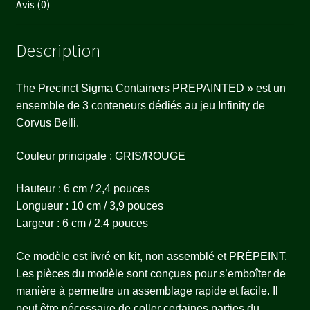
Avis (0)
Description
The Precinct Sigma Containers PREPAINTED » est un
ensemble de 3 conteneurs dédiés au jeu Infinity de
Corvus Belli.
Couleur principale : GRIS/ROUGE
Hauteur : 6 cm / 2,4 pouces
Longueur : 10 cm / 3,9 pouces
Largeur : 6 cm / 2,4 pouces
Ce modèle est livré en kit, non assemblé et PRÉPEINT.
Les pièces du modèle sont conçues pour s’emboîter de
manière à permettre un assemblage rapide et facile. Il
peut être nécessaire de coller certaines parties du