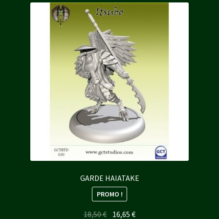
GARDE HAIATAKE
PROMO !
Le
Le
18,50
€
16,65
€