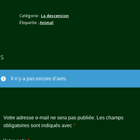
Catégorie :
La descension
Étiquette :
Animal
is
Il n’y a pas encore d’avis.
Votre adresse e-mail ne sera pas publiée.
Les champs
obligatoires sont indiqués avec
*