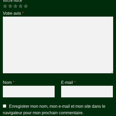
Votre note
*
Votre avis
*
Nom
*
E-mail
*
Enregistrer mon nom, mon e-mail et mon site dans le
navigateur pour mon prochain commentaire.