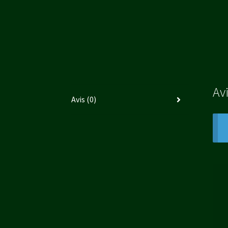
Av
Avis (0)