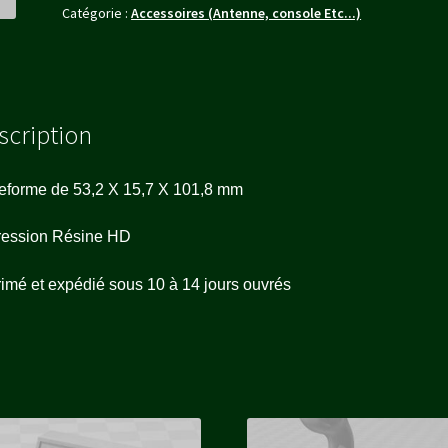
Catégorie :
Accessoires (Antenne, console Etc...)
scription
eforme de 53,2 X 15,7 X 101,8 mm
ression Résine HD
imé et expédié sous 10 à 14 jours ouvrés