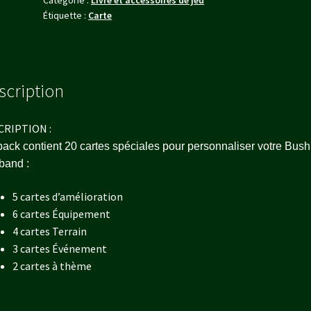
Étiquette :
Carte
scription
CRIPTION :
ack contient 20 cartes spéciales pour personnaliser votre Bush
band :
5 cartes d’amélioration
6 cartes Équipement
4 cartes Terrain
3 cartes Événement
2 cartes à thème