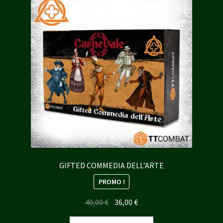
GIFTED COMMEDIA DELL’ARTE
PROMO !
Le
Le
40,00
€
36,00
€
prix
prix