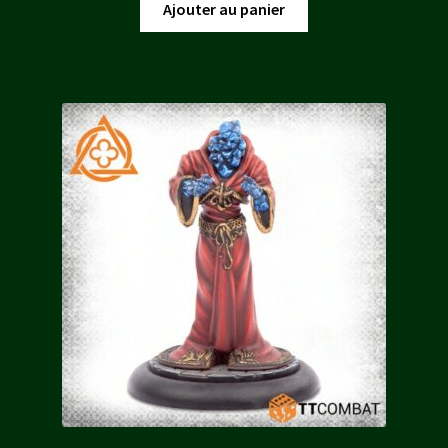
initial
actuel
Ajouter au panier
était :
est :
40,00 €.
36,00 €.