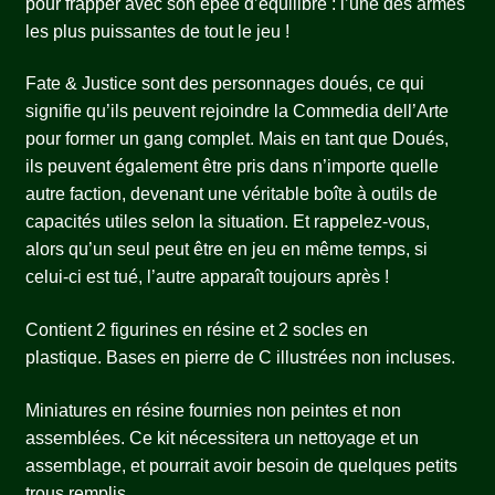
pour frapper avec son épée d’équilibre : l’une des armes
les plus puissantes de tout le jeu !
Fate & Justice sont des personnages doués, ce qui
signifie qu’ils peuvent rejoindre la Commedia dell’Arte
pour former un gang complet. Mais en tant que Doués,
ils peuvent également être pris dans n’importe quelle
autre faction, devenant une véritable boîte à outils de
capacités utiles selon la situation. Et rappelez-vous,
alors qu’un seul peut être en jeu en même temps, si
celui-ci est tué, l’autre apparaît toujours après !
Contient 2 figurines en résine et 2 socles en
plastique. Bases en pierre de C illustrées non incluses.
Miniatures en résine fournies non peintes et non
assemblées. Ce kit nécessitera un nettoyage et un
assemblage, et pourrait avoir besoin de quelques petits
trous remplis.