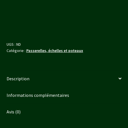
de
corps
triple
UGS :
ND
Catégorie :
Passerelles, échelles et poteaux
Description
Informations complémentaires
Avis (0)