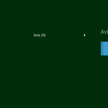
Av
Avis (0)