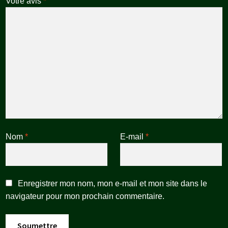
Votre avis
*
Nom
*
E-mail
*
Enregistrer mon nom, mon e-mail et mon site dans le
navigateur pour mon prochain commentaire.