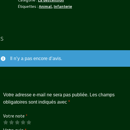
Étiquettes :
Animal
,
Infanterie
is
Il n’y a pas encore d’avis.
Votre adresse e-mail ne sera pas publiée.
Les champs
obligatoires sont indiqués avec
*
Votre note
*