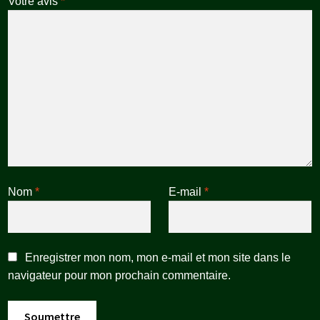
Votre avis
*
Nom
*
E-mail
*
Enregistrer mon nom, mon e-mail et mon site dans le
navigateur pour mon prochain commentaire.