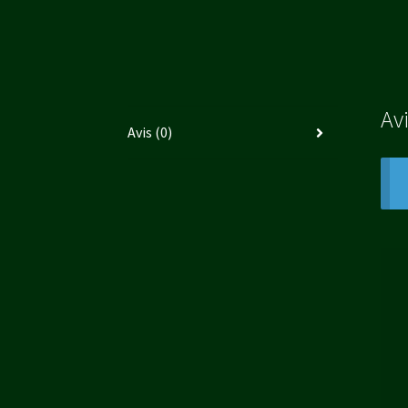
Av
Avis (0)