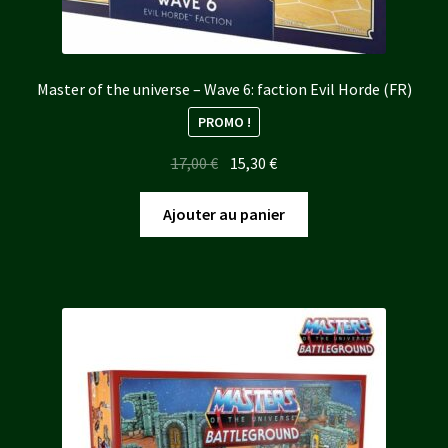
Master of the universe – Wave 6: faction Evil Horde (FR)
PROMO !
Le
Le
17,00
€
15,30
€
prix
prix
initial
actuel
Ajouter au panier
était :
est :
17,00 €.
15,30 €.