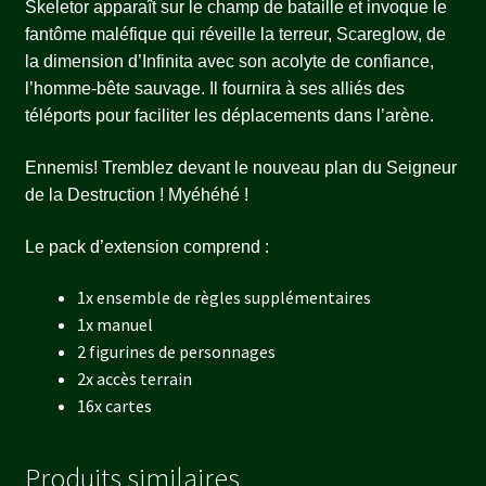
Skeletor apparaît sur le champ de bataille et invoque le
fantôme maléfique qui réveille la terreur, Scareglow, de
la dimension d’Infinita avec son acolyte de confiance,
l’homme-bête sauvage. Il fournira à ses alliés des
téléports pour faciliter les déplacements dans l’arène.
Ennemis! Tremblez devant le nouveau plan du Seigneur
de la Destruction ! Myéhéhé !
Le pack d’extension comprend :
1x ensemble de règles supplémentaires
1x manuel
2 figurines de personnages
2x accès terrain
16x cartes
Produits similaires