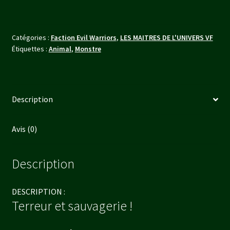
EVIL
WARRIORS
(FR)
Catégories :
Faction Evil Warriors
,
LES MAITRES DE L'UNIVERS VF
Étiquettes :
Animal
,
Monstre
Description
Avis (0)
Description
DESCRIPTION :
Terreur et sauvagerie !