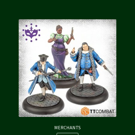
40,00 €.
36,00 €.
MERCHANTS