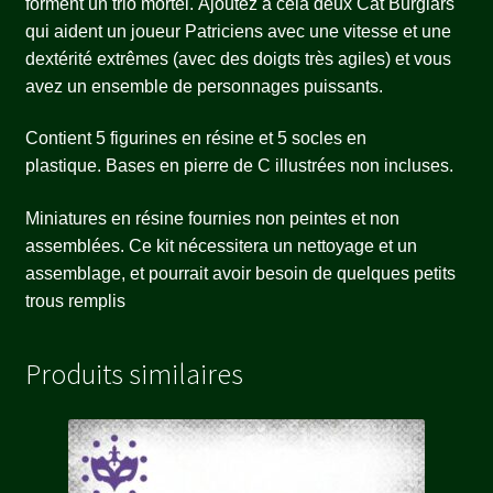
forment un trio mortel. Ajoutez à cela deux Cat Burglars
qui aident un joueur Patriciens avec une vitesse et une
dextérité extrêmes (avec des doigts très agiles) et vous
avez un ensemble de personnages puissants.
Contient 5 figurines en résine et 5 socles en
plastique. Bases en pierre de C illustrées non incluses.
Miniatures en résine fournies non peintes et non
assemblées. Ce kit nécessitera un nettoyage et un
assemblage, et pourrait avoir besoin de quelques petits
trous remplis
Produits similaires