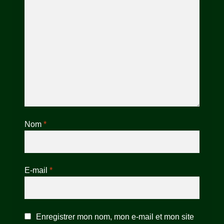
Nom
*
E-mail
*
Enregistrer mon nom, mon e-mail et mon site