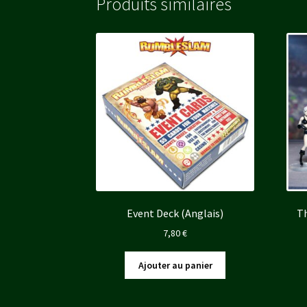
Produits similaires
Event Deck (Anglais)
Th
7,80
€
Ajouter au panier