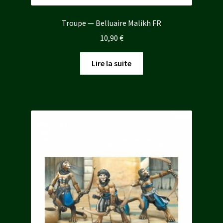
Troupe — Belluaire Malikh FR
10,90
€
Lire la suite