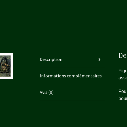
De
Description
Figu
Informations complémentaires
ass
Four
Avis (0)
pour