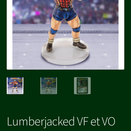
Lumberjacked VF et VO