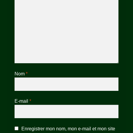
Nom
*
E-mail
*
Enregistrer mon nom, mon e-mail et mon site