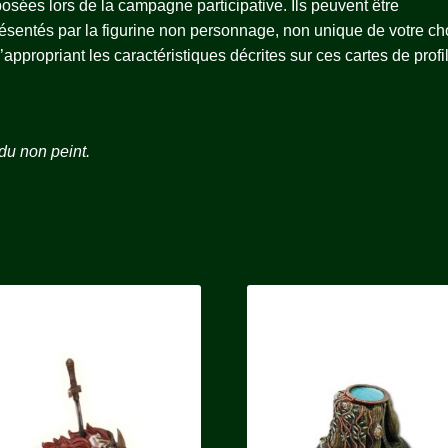
osées lors de la campagne participative. Ils peuvent être
ésentés par la figurine non personnage, non unique de votre ch
’appropriant les caractéristiques décrites sur ces cartes de profil
u non peint.