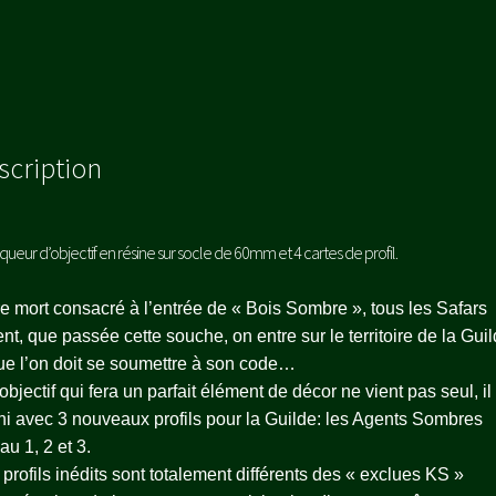
scription
queur d’objectif en résine sur socle de 60mm et 4 cartes de profil.
e mort consacré à l’entrée de « Bois Sombre », tous les Safars
nt, que passée cette souche, on entre sur le territoire de la Guil
ue l’on doit se soumettre à son code…
objectif qui fera un parfait élément de décor ne vient pas seul, il
ni avec 3 nouveaux profils pour la Guilde: les Agents Sombres
au 1, 2 et 3.
profils inédits sont totalement différents des « exclues KS »